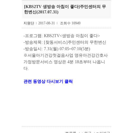
[KBS2TV 생방송 아침이 좋다]주민센터의 무
한변신(2017.07.31)
지원단
2017-08-31
조회수 10949
l
l
-프로그램: KBS2TV<생방송 아침이 좋다>
-방송제목: [찾동서비스]주민센터의 무한변신
-방송일시: 7.31(월) 07:05~07:10(5분)
※서울아기건강첫걸음사업 영유아건강간호사
가정방문서비스 영상은 4분 18초부터 나옵니
다.
관련 동영상 다시보기 클릭