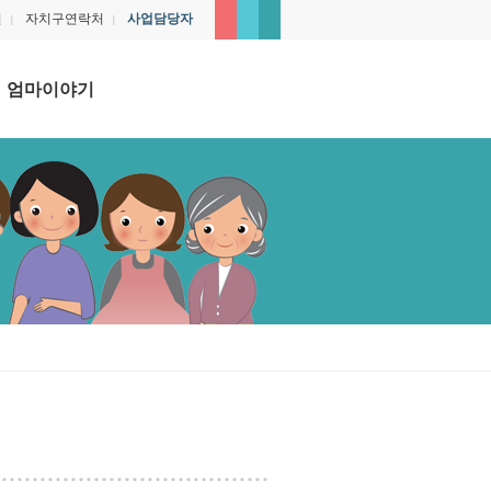
인
자치구연락처
사업담당자
|
|
엄마이야기