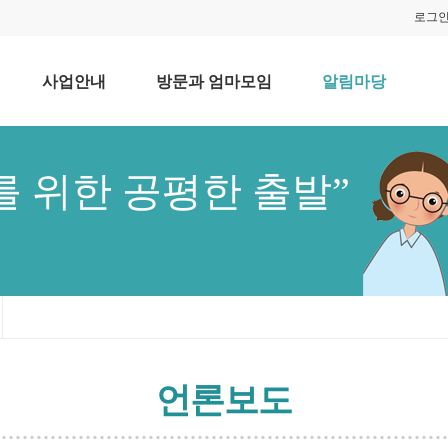
로그
사업안내
방문과 엄마모임
알림마당
를 위한 공평한 출발”
언론보도