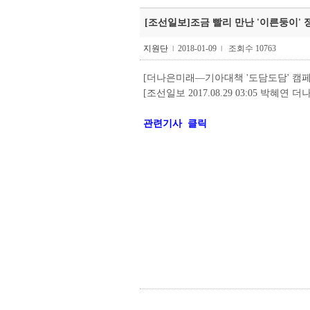
[조선일보]조금 빨리 만난 '이른둥이' 정부
지원단
2018-01-09
조회수 10763
l
l
[더나은미래―기아대책 '도담도담' 캠페
[조선일보 2017.08.29 03:05 박혜연
관련기사 클릭