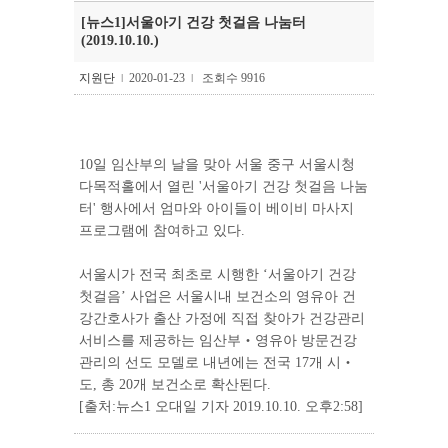
[뉴스1]서울아기 건강 첫걸음 나눔터
(2019.10.10.)
지원단
2020-01-23
조회수 9916
l
l
10일 임산부의 날을 맞아 서울 중구 서울시청
다목적홀에서 열린 '서울아기 건강 첫걸음 나눔
터' 행사에서 엄마와 아이들이 베이비 마사지
프로그램에 참여하고 있다.
서울시가 전국 최초로 시행한 ‘서울아기 건강
첫걸음’ 사업은 서울시내 보건소의 영유아 건
강간호사가 출산 가정에 직접 찾아가 건강관리
서비스를 제공하는 임산부‧영유아 방문건강
관리의 선도 모델로 내년에는 전국 17개 시‧
도, 총 20개 보건소로 확산된다.
[출처:뉴스1 오대일 기자 2019.10.10. 오후2:58]