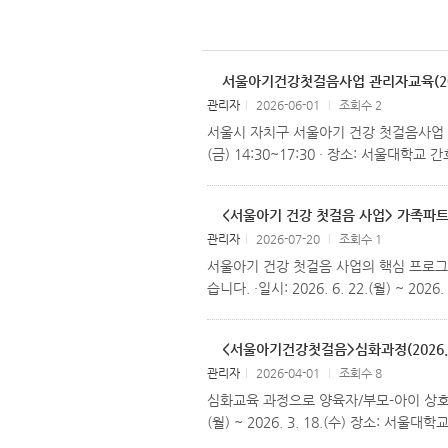
서울아기건강첫걸음사업 관리자교육(2026
관리자
l
2026-06-01
l
조회수 2
서울시 자치구 서울아기 건강 첫걸음사업 운영
(금) 14:30~17:30 · 장소: 서울대학교
<서울아기 건강 첫걸음 사업> 가족파트너십모델(
관리자
l
2026-07-20
l
조회수 1
서울아기 건강 첫걸음 사업의 핵심 프로그
습니다. ·일시: 2026. 6. 22.(월) ~ 2
<서울아기건강첫걸음>심화과정(2026.03.1
관리자
l
2026-04-01
l
조회수 8
심화교육 과정으로 양육자/부모-아이 상호작용 평
(월) ~ 2026. 3. 18.(수) 장소: 서울