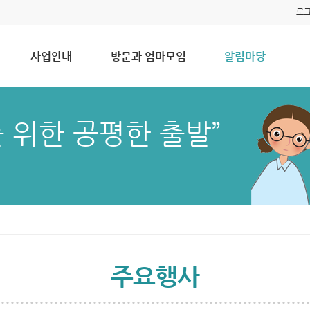
로
사업안내
방문과 엄마모임
알림마당
 위한 공평한 출발”
주요행사