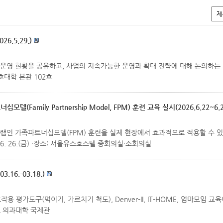
.5.29.)
 현황을 공유하고, 사업의 지속가능한 운영과 확대 전략에 대해 논의하는 시간을 가
 간호대학 본관 102호
Family Partnership Model, FPM) 훈련 교육 실시(2026.6.22~6.2
램인 가족파트너십모델(FPM) 훈련을 실제 현장에서 효과적으로 적용할 수 
026. 6. 26.(금) ·장소: 서울유스호스텔 중회의실·소회의실
6.-03.18.)
가도구(먹이기, 가르치기 척도), Denver-II, IT-HOME, 엄마모임 교육이 
대학교 의과대학 국제관