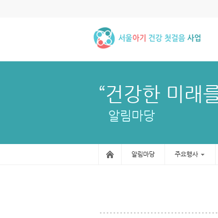
“건강한 미래를
알림마당
알림마당
주요행사