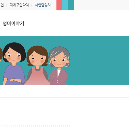
그인
자치구연락처
사업담당자
|
|
엄마이야기