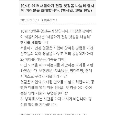
[안내] 2019 서울아기 건강 첫걸음 나눔터 행사
에 여러분을 초대합니다. (행사일: 10월 10일)
2019-09-17
조회수 9711
l
10월 10일은 임산부의 날입니다. 이 날을 맞이하
여 서울시에서는 '서울아기 건강 첫걸음 나눔터'
행사를 개최합니다.
서울아기 건강 첫걸음 사업에 참여한 경험을 가진
산모들의 육아 경험을 나누고 우리 공동체가 아이
와 아이를 키우는 가족을 위해
어떤 노력을 해야 하는지를 제안하는 자리를 마련
하였습니다. 보편방문, 지속방문, 엄마모임, 연계
서비스로 구성된 서울아기 건강
첫걸음 사업의 자세한 면모를 보실 기회입니다. 공
평한 미래를 열기 위해 인생의 첫 장을 여는 아이
들을 위해 사회가 무엇을 준비할
지 생각해 보는 시간을 가져 보시기 바랍니다. 당
신의 참여를 기다립니다.