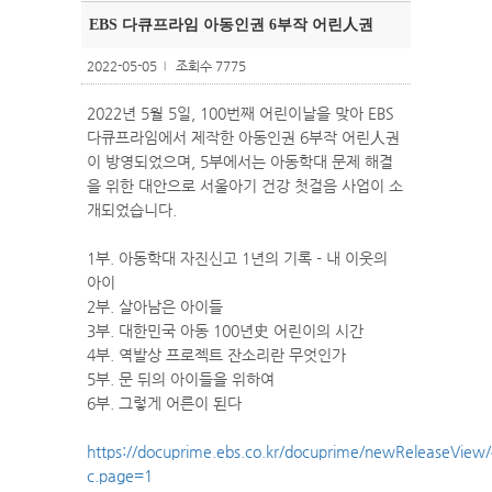
EBS 다큐프라임 아동인권 6부작 어린人권
2022-05-05
조회수 7775
l
2022년 5월 5일, 100번째 어린이날을 맞아 EBS
다큐프라임에서 제작한 아동인권 6부작 어린人권
이 방영되었으며, 5부에서는 아동학대 문제 해결
을 위한 대안으로 서울아기 건강 첫걸음 사업이 소
개되었습니다.
1부. 아동학대 자진신고 1년의 기록 - 내 이웃의
아이
2부. 살아남은 아이들
3부. 대한민국 아동 100년史 어린이의 시간
4부. 역발상 프로젝트 잔소리란 무엇인가
5부. 문 뒤의 아이들을 위하여
6부. 그렇게 어른이 된다
https://docuprime.ebs.co.kr/docuprime/newReleaseView
c.page=1