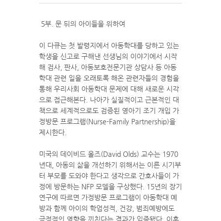
5부. 문 뒤의 아이들을 위하여
이 다큐는 첫 발령지에서 아동학대를 당하고 있는
학생을 신고로 구해낸 선생님의 이야기에서 시작
해 검사, 판사, 아동보호전문기관 상담사 등 아동
학대 관련 일을 오래토록 해온 관련자들의 경험을
통해 우리사회 아동학대 문제에 대해 새로운 시각
으로 접근해본다. 나아가 실질적이고 근본적인 대
책으로 세계적으로도 검증된 영아기 조기 개입 가
정방문 프로그램(Nurse-Family Partnership)을
제시한다.
미국의 데이비드 올즈(David Olds) 교수는 1970
년대, 아동의 삶을 개선하기 위해서는 이른 시기부
터 부모를 도와야 한다고 생각으로 간호사들이 가
정에 방문하는 NFP 모델을 구상했다. 15년의 장기
연구에 따르면 가정방문 프로그램이 아동학대 예
방과 함께 아이의 학업성적, 건강, 범죄예방에도
긍정적인 영향을 끼친다는 결과가 입증됐다. 이후