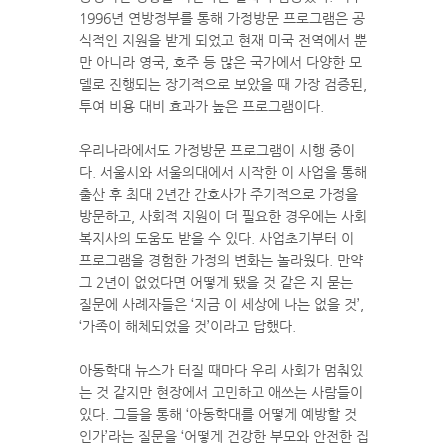
1996년 연방정부를 통해 가정방문 프로그램은 공
식적인 지원을 받게 되었고 현재 미국 전역에서 뿐
만 아니라 영국, 호주 등 많은 국가에서 다양한 모
델로 진행되는 장기적으로 보았을 때 가장 검증된,
투여 비용 대비 효과가 높은 프로그램이다.
우리나라에서도 가정방문 프로그램이 시행 중이
다. 서울시와 서울의대에서 시작한 이 사업을 통해
출산 후 최대 2년간 간호사가 주기적으로 가정을
방문하고, 사회적 지원이 더 필요한 경우에는 사회
복지사의 도움도 받을 수 있다. 사업초기부터 이
프로그램을 경험한 가정의 변화는 놀라웠다. 만약
그 2년이 없었다면 어떻게 됐을 것 같은 지 묻는
질문에 사례자들은 ‘지금 이 세상에 나는 없을 것’,
‘가족이 해체되었을 것’이라고 답했다.
아동학대 뉴스가 터질 때마다 우리 사회가 멈춰있
는 것 같지만 현장에서 고민하고 애쓰는 사람들이
있다. 그들을 통해 ‘아동학대를 어떻게 예방할 것
인가’라는 질문을 ‘어떻게 건강한 부모와 안전한 집