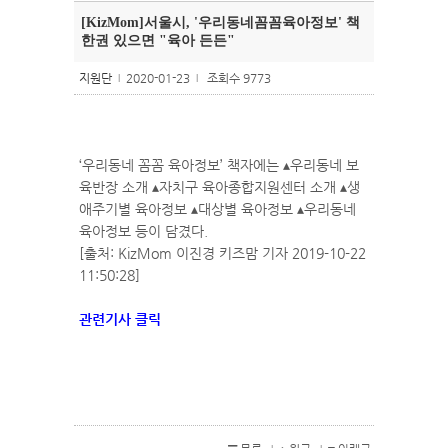
[KizMom]서울시, '우리동네꼼꼼육아정보' 책
한권 있으면 "육아 든든"
지원단
2020-01-23
조회수 9773
l
l
‘우리동네 꼼꼼 육아정보’ 책자에는 ▴우리동네 보
육반장 소개 ▴자치구 육아종합지원센터 소개 ▴생
애주기별 육아정보 ▴대상별 육아정보 ▴우리동네
육아정보 등이 담겼다.
[출처: KizMom 이진경 키즈맘 기자 2019-10-22
11:50:28]
관련기사 클릭