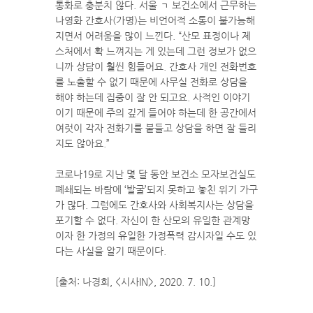
통화로 충분치 않다. 서울 ㄱ 보건소에서 근무하는
나영화 간호사(가명)는 비언어적 소통이 불가능해
지면서 어려움을 많이 느낀다. “산모 표정이나 제
스처에서 확 느껴지는 게 있는데 그런 정보가 없으
니까 상담이 훨씬 힘들어요. 간호사 개인 전화번호
를 노출할 수 없기 때문에 사무실 전화로 상담을
해야 하는데 집중이 잘 안 되고요. 사적인 이야기
이기 때문에 주의 깊게 들어야 하는데 한 공간에서
여럿이 각자 전화기를 붙들고 상담을 하면 잘 들리
지도 않아요.”
코로나19로 지난 몇 달 동안 보건소 모자보건실도
폐쇄되는 바람에 ‘발굴’되지 못하고 놓친 위기 가구
가 많다. 그럼에도 간호사와 사회복지사는 상담을
포기할 수 없다. 자신이 한 산모의 유일한 관계망
이자 한 가정의 유일한 가정폭력 감시자일 수도 있
다는 사실을 알기 때문이다.
[출처: 나경희, <시사IN>, 2020. 7. 10.]