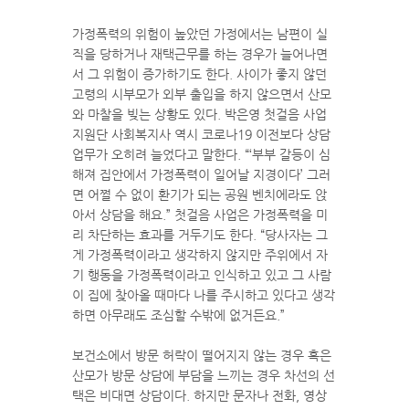
가정폭력의 위험이 높았던 가정에서는 남편이 실
직을 당하거나 재택근무를 하는 경우가 늘어나면
서 그 위험이 증가하기도 한다. 사이가 좋지 않던
고령의 시부모가 외부 출입을 하지 않으면서 산모
와 마찰을 빚는 상황도 있다. 박은영 첫걸음 사업
지원단 사회복지사 역시 코로나19 이전보다 상담
업무가 오히려 늘었다고 말한다. “‘부부 갈등이 심
해져 집안에서 가정폭력이 일어날 지경이다’ 그러
면 어쩔 수 없이 환기가 되는 공원 벤치에라도 앉
아서 상담을 해요.” 첫걸음 사업은 가정폭력을 미
리 차단하는 효과를 거두기도 한다. “당사자는 그
게 가정폭력이라고 생각하지 않지만 주위에서 자
기 행동을 가정폭력이라고 인식하고 있고 그 사람
이 집에 찾아올 때마다 나를 주시하고 있다고 생각
하면 아무래도 조심할 수밖에 없거든요.”
보건소에서 방문 허락이 떨어지지 않는 경우 혹은
산모가 방문 상담에 부담을 느끼는 경우 차선의 선
택은 비대면 상담이다. 하지만 문자나 전화, 영상