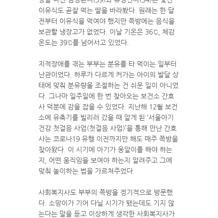
이유식도 곧잘 먹는 딸을 바라봤다. 원래는 한 달
전부터 이유식을 먹여야 했지만 쪽방에는 음식을
보관할 냉장고가 없었다. 이날 기온은 36℃, 체감
온도는 39℃를 넘어서고 있었다.
지적장애를 겪는 부부는 분유를 타 먹이는 일부터
난관이었다. 하루가 다르게 커가는 아이의 발달 상
태에 맞춰 분유량을 조절하는 건 쉬운 일이 아니었
다. 그나마 일주일에 한 번 찾아오는 보건소 간호
사 덕분에 감을 잡을 수 있었다. 지난해 12월 보건
소에 유축기를 빌리러 갔을 때 알게 된 ‘서울아기
건강 첫걸음 사업(첫걸음 사업)’을 통해 만난 간호
사는 코로나19 유행 이전까지만 해도 매주 쪽방을
찾아왔다. 이 시기에 아기가 옹알이를 해야 하는
지, 어떤 움직임을 보여야 하는지 알려주고 그에
맞춰 놀이하는 법을 가르쳐주었다.
사회복지사도 부부의 쪽방을 정기적으로 방문했
다. 소망이가 기어 다닐 시기가 됐는데도 기지 않
는다는 말을 듣고 이상하게 생각한 사회복지사가