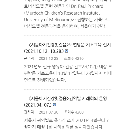
트너십모델 훈련 전문가인 Dr. Paul Prichard
(Murdoch Children’s Research Institute,
University of Melbourne)가 진행하는 가족파트
너십모델 전문과정을 운영하여, 서울아기 건강...
<서울아기건강첫걸음>보편방문 기초교육 실시
(2021.10.12.-10.28.)
관리자
l
2021-10-28
l
조회수 4210
2021년도 신규 영유아 건강 간호사(10기) 대상 보
편방문 기초교육이 10월 12일부터 28일까지 비대
면으로 진행되었습니다.
<서울아기건강첫걸음>권역별 사례회의 운영
(2021.04.-07.)
관리자
l
2021-07-30
l
조회수 4300
서울시 권역별로 총 5개 조가 2021년 4월부터 7
월까지 매월 1회 사례회의를 실시하였습니다.