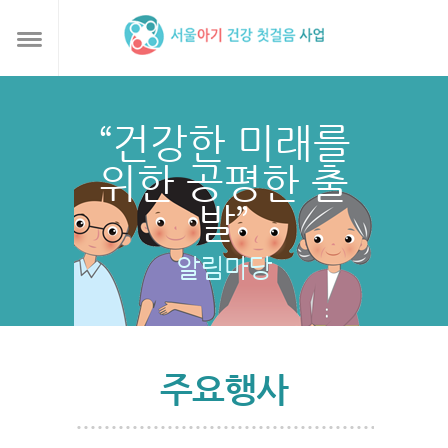
“건강한 미래를
위한 공평한 출
발”
알림마당
주요행사