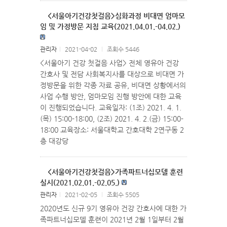
<서울아기건강첫걸음>심화과정 비대면 엄마모
임 및 가정방문 지침 교육(2021.04.01.-04.02.)
관리자
l
2021-04-02
l
조회수 5446
<서울아기 건강 첫걸음 사업> 전체 영유아 건강
간호사 및 전담 사회복지사를 대상으로 비대면 가
정방문을 위한 각종 자료 공유, 비대면 상황에서의
사업 수행 방안, 엄마모임 진행 방안에 대한 교육
이 진행되었습니다. 교육일자: (1조) 2021. 4. 1.
(목) 15:00-18:00, (2조) 2021. 4. 2.(금) 15:00-
18:00 교육장소: 서울대학교 간호대학 2연구동 2
층 대강당
<서울아기건강첫걸음>가족파트너십모델 훈련
실시(2021.02.01.-02.05.)
관리자
l
2021-02-05
l
조회수 5505
2020년도 신규 9기 영유아 건강 간호사에 대한 가
족파트너십모델 훈련이 2021년 2월 1일부터 2월