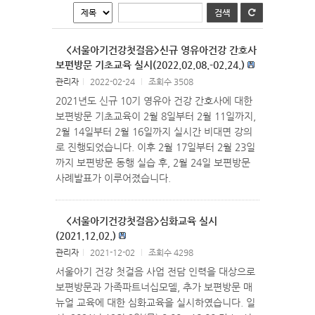
<서울아기건강첫걸음>신규 영유아건강 간호사
보편방문 기초교육 실시(2022.02.08.-02.24.)
관리자
l
2022-02-24
l
조회수 3508
2021년도 신규 10기 영유아 건강 간호사에 대한
보편방문 기초교육이 2월 8일부터 2월 11일까지,
2월 14일부터 2월 16일까지 실시간 비대면 강의
로 진행되었습니다. 이후 2월 17일부터 2월 23일
까지 보편방문 동행 실습 후, 2월 24일 보편방문
사례발표가 이루어졌습니다.
<서울아기건강첫걸음>심화교육 실시
(2021.12.02.)
관리자
l
2021-12-02
l
조회수 4298
서울아기 건강 첫걸음 사업 전담 인력을 대상으로
보편방문과 가족파트너십모델, 추가 보편방문 매
뉴얼 교육에 대한 심화교육을 실시하였습니다. 일