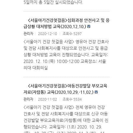
5일까지 총 5일간 실시되었습니다.
<서울아기건강첫걸음>심화과정 안전사고 및 응
급상황 대처방법 교육(2020.12.10.)
관리자
l
2020-12-10
l
조회수 5297
<서울아기 건강 첫걸음 사업> 영유아 건강 간호사
및 전담 사회복지사를 대상으로 안전사고 및 응급
상황 대처방법 교육이 진행되었습니다. 교육일자:
2020. 12. 10.(목) 10:00-12:00 교육장소: 서울
의대 대회의실
<서울아기건강첫걸음>아동건강발달 부모교육
자료(자람통) 교육(2020.10.29.-11.02.)
관리자
l
2020-11-02
l
조회수 5534
<서울아기 건강 첫걸음 사업> 전체 영유아 건강
간호사 및 전담 사회복지사를 대상으로 신규 아동
건강발달 부모교육자료(자람통)에 대한 교육이 진
행되었습니다. 교육일자: (1조) 2020. 10. 29.