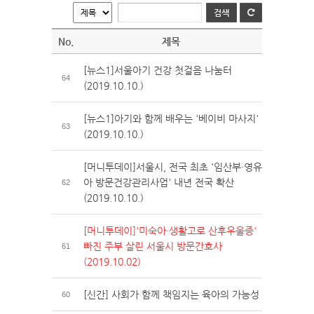
No.
제목
[뉴스1]서울아기 건강 첫걸음 나눔터
64
(2019.10.10.)
[뉴스1]아기와 함께 배우는 '베이비 마사지'
63
(2019.10.10.)
[머니투데이]서울시, 전국 최초 '임산부·영유
아 방문건강관리사업' 내년 전국 확산
62
(2019.10.10.)
[머니투데이]'미숙아·생활고로 산후우울증'
빠진 주부 살린 서울시 방문간호사
61
(2019.10.02)
[신간] 사회가 함께 책임지는 육아의 가능성
60