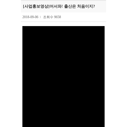
[사업홍보영상]어서와! 출산은 처음이지?
2018-09-06
조회수 9658
l