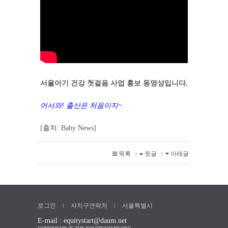
서울아기 건강 첫걸음 사업 홍보 동영상입니다.
어서와! 출산은 처음이지~
[출처: Baby News]
목록
윗글
아래글
l
l
로그인
자치구연락처
서울특별시
l
l
E-mail : equitystart@daum.net