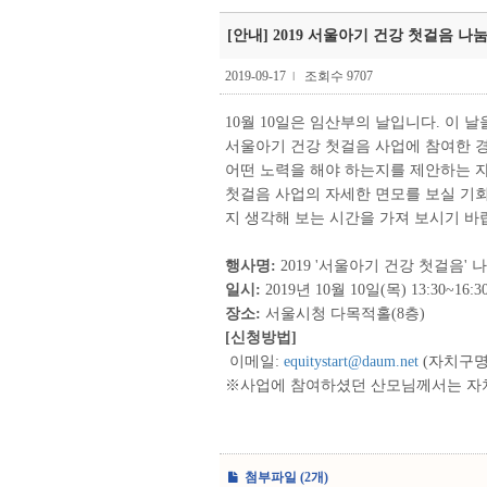
[안내] 2019 서울아기 건강 첫걸음 나
2019-09-17
조회수 9707
l
10월 10일은 임산부의 날입니다. 이 
서울아기 건강 첫걸음 사업에 참여한 
어떤 노력을 해야 하는지를 제안하는 자
첫걸음 사업의 자세한 면모를 보실 기회
지 생각해 보는 시간을 가져 보시기 바
행사명:
2019 '서울아기 건강 첫걸음' 
일시:
2019년 10월 10일(목) 13:30~16:3
장소:
서울시청 다목적홀(8층)
[신청방법]
이메일:
equitystart@daum.net
(자치구명
※사업에 참여하셨던 산모님께서는 자치
첨부파일 (2개)