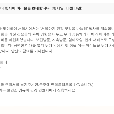
눔터 행사에 여러분을 초대합니다. (행사일: 10월 10일)
날을 맞이하여 서울시에서는 '서울아기 건강 첫걸음 나눔터' 행사를 개최합니
경험을 가진 산모들의 육아 경험을 나누고 우리 공동체가 아이와 아이를 
리를 마련하였습니다. 보편방문, 지속방문, 엄마모임, 연계 서비스로 구
입니다. 공평한 미래를 열기 위해 인생의 첫 장을 여는 아이들을 위해 
랍니다. 당신의 참여를 기다립니다.
나눔터
0
과 연락처를 남겨주시면,추후에 연락드리도록 하겠습니다.)
구 보건소 영유아 건강 간호사에게 신청하세요.