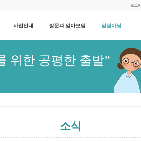
로그
사업안내
방문과 엄마모임
알림마당
를 위한 공평한 출발”
소식