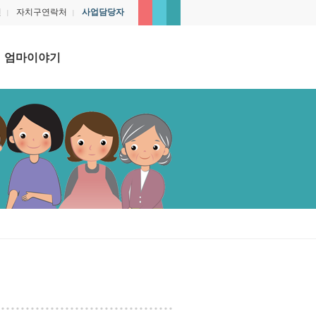
인
자치구연락처
사업담당자
|
|
엄마이야기