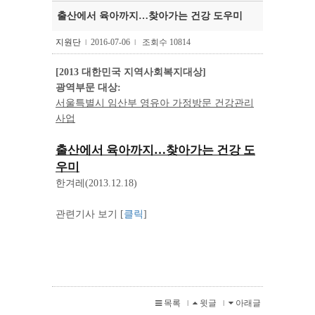
출산에서 육아까지…찾아가는 건강 도우미
지원단
2016-07-06
조회수 10814
l
l
[2013 대한민국 지역사회복지대상]
광역부문 대상:
서울특별시 임산부 영유아 가정방문 건강관리
사업
출산에서 육아까지…찾아가는 건강 도
우미
한겨레(2013.12.18)
관련기사 보기 [
클릭
]
목록
윗글
아래글
l
l