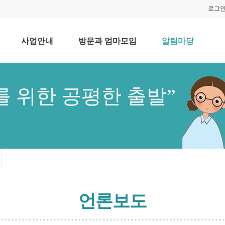
로그
사업안내
방문과 엄마모임
알림마당
를 위한 공평한 출발”
언론보도