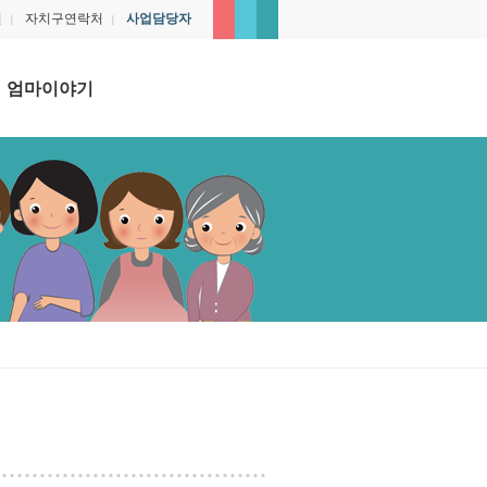
인
자치구연락처
사업담당자
|
|
엄마이야기