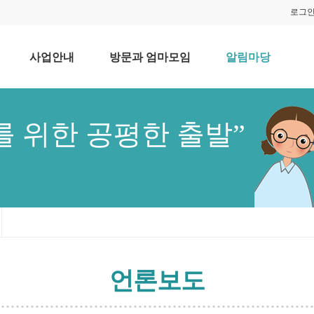
로그
사업안내
방문과 엄마모임
알림마당
를 위한 공평한 출발”
언론보도