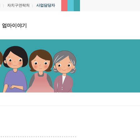
인
자치구연락처
사업담당자
|
|
엄마이야기