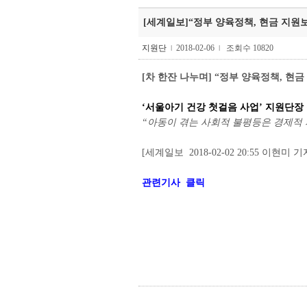
[세계일보]“정부 양육정책, 현금 지원보다 
지원단
2018-02-06
조회수 10820
l
l
[차 한잔 나누며] “정부 양육정책, 현
‘서울아기 건강 첫걸음 사업’ 지원단장
“아동이 겪는 사회적 불평등은 경제적
[세계일보
2018-02-02 20:55 이현미 기
관련기사 클릭