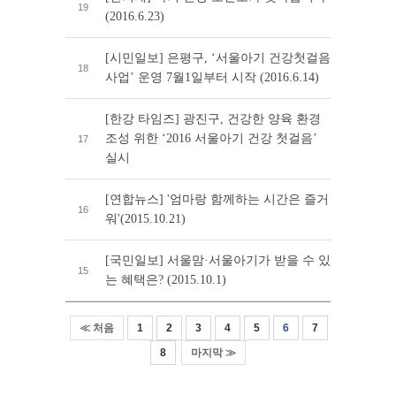
19
(2016.6.23)
[시민일보] 은평구, ‘서울아기 건강첫걸음
18
사업’ 운영 7월1일부터 시작 (2016.6.14)
[한강 타임즈] 광진구, 건강한 양육 환경
조성 위한 ‘2016 서울아기 건강 첫걸음’
17
실시
[연합뉴스] '엄마랑 함께하는 시간은 즐거
16
워'(2015.10.21)
[국민일보] 서울맘·서울아기가 받을 수 있
15
는 혜택은? (2015.10.1)
≪ 처음
1
2
3
4
5
6
7
8
마지막 ≫