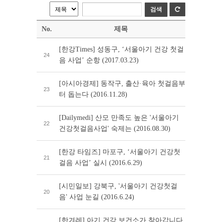
No.
제목
[한강Times] 성동구, ‘서울아기 건강 첫걸
24
음 사업’ 순항 (2017.03.23)
[아시아경제] 동작구, 출산·육아 첫걸음부
23
터 돕는다 (2016.11.28)
[Dailymedi] 산모 만족도 높은 '서울아기
22
건강첫걸음사업' 숙제는 (2016.08.30)
[한강 타임즈] 마포구, ‘서울아기 건강첫
21
걸음 사업’ 실시 (2016.6.29)
[시민일보] 강북구, '서울아기 건강첫걸
20
음' 사업 눈길 (2016.6.24)
[한겨레] 아기 건강 보건소가 찾아갑니다